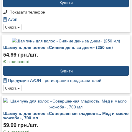
Купити
Показати телефон
Avon
Скарга
Шампунь для волос «Сияние день за днем» (250 мл)
54.99 грн./шт.
Є в наявності
Купити
Продукция AVON - регистрация представителей
Скарга
Шампунь для волос «Совершенная гладкость. Мед и масло
жожоба», 700 мл
59.99 грн./шт.
Є в наявності