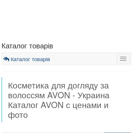
Каталог товарів
Каталог товарів
Togg
navig
Косметика для догляду за
волоссям AVON - Украина
Каталог AVON с ценами и
фото