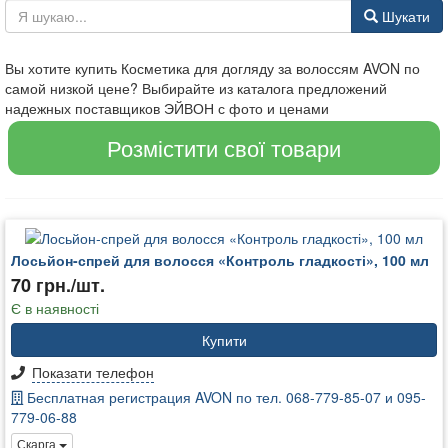
Шукати
Вы хотите купить Косметика для догляду за волоссям AVON по
самой низкой цене? Выбирайте из каталога предложений
надежных поставщиков ЭЙВОН с фото и ценами
Розмістити свої товари
Лосьйон-спрей для волосся «Контроль гладкості», 100 мл
70 грн./шт.
Є в наявності
Купити
Показати телефон
Бесплатная регистрация AVON по тел. 068-779-85-07 и 095-
779-06-88
Скарга