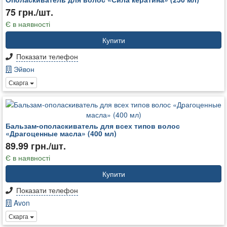
75 грн./шт.
Є в наявності
Купити
Показати телефон
Эйвон
Скарга
Бальзам-ополаскиватель для всех типов волос
«Драгоценные масла» (400 мл)
89.99 грн./шт.
Є в наявності
Купити
Показати телефон
Avon
Скарга