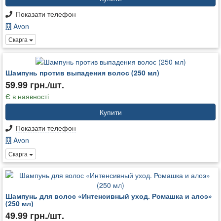
Показати телефон
Avon
Скарга
Шампунь против выпадения волос (250 мл)
59.99 грн./шт.
Є в наявності
Купити
Показати телефон
Avon
Скарга
Шампунь для волос «Интенсивный уход. Ромашка и алоэ»
(250 мл)
49.99 грн./шт.