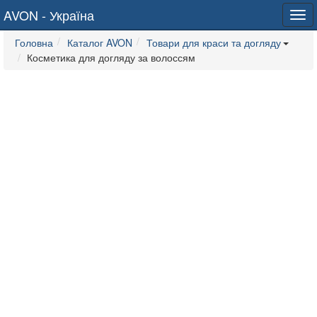
AVON - Україна
Tog
navi
Головна
Каталог AVON
Товари для краси та догляду
Косметика для догляду за волоссям