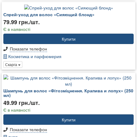
Спрей-уход для волос «Сияющий блонд»
79.99 грн./шт.
Є в наявності
Купити
Показати телефон
Косметика и парфюмерия
Скарга
Шампунь для волос «Фітозміцнення. Крапива и лопух» (250
мл)
49.99 грн./шт.
Є в наявності
Купити
Показати телефон
avon