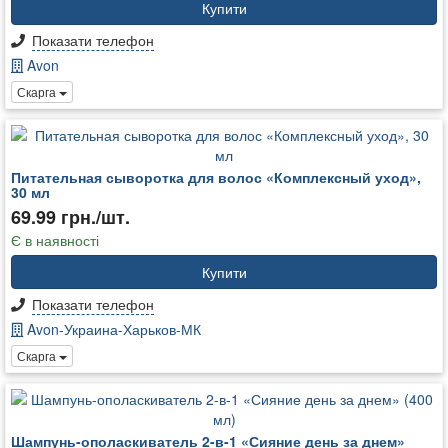
Купити
Показати телефон
Avon
Скарга
Питательная сыворотка для волос «Комплексный уход»,
30 мл
69.99 грн./шт.
Є в наявності
Купити
Показати телефон
Avon-Украина-Харьков-МК
Скарга
Шампунь-ополаскиватель 2-в-1 «Сияние день за днем»