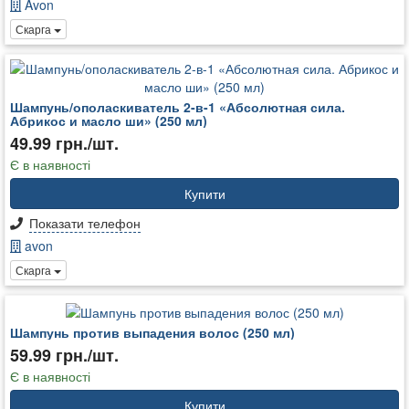
Avon
Скарга
Шампунь/ополаскиватель 2-в-1 «Абсолютная сила.
Абрикос и масло ши» (250 мл)
49.99 грн./шт.
Є в наявності
Купити
Показати телефон
avon
Скарга
Шампунь против выпадения волос (250 мл)
59.99 грн./шт.
Є в наявності
Купити