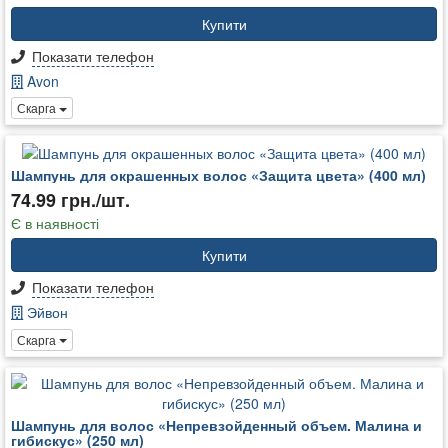
Купити
Показати телефон
Avon
Скарга
Шампунь для окрашенных волос «Защита цвета» (400 мл)
74.99 грн./шт.
Є в наявності
Купити
Показати телефон
Эйвон
Скарга
Шампунь для волос «Непревзойденный объем. Малина и
гибискус» (250 мл)