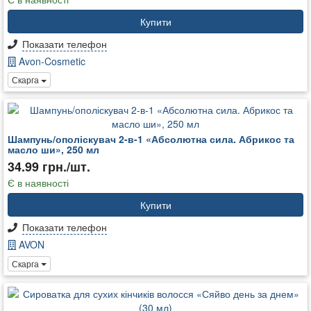
Купити
Показати телефон
Avon-Cosmetic
Скарга
Шампунь/ополіскувач 2-в-1 «Абсолютна сила. Абрикос та
масло ши», 250 мл
34.99 грн./шт.
Є в наявності
Купити
Показати телефон
AVON
Скарга