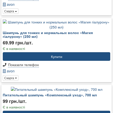
avon
Скарга
Шампунь для тонких и нормальных волос «Магия
гіалурону» (250 мл)
69.99 грн./шт.
Є в наявності
Купити
Показати телефон
avon
Скарга
Питательный шампунь «Комплексный уход», 700 мл
99 грн./шт.
Є в наявності